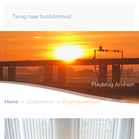
Terug naar hoofdinhoud
Pleybrug Arnhem
Home
Zorgverlener
Ervaringsverhalen