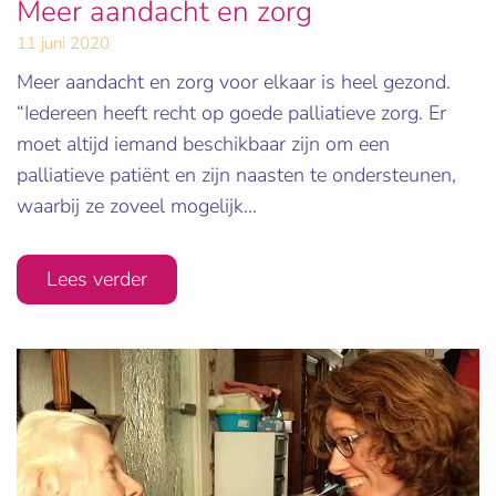
Meer aandacht en zorg
11 juni 2020
Meer aandacht en zorg voor elkaar is heel gezond.
“Iedereen heeft recht op goede palliatieve zorg. Er
moet altijd iemand beschikbaar zijn om een
palliatieve patiënt en zijn naasten te ondersteunen,
waarbij ze zoveel mogelijk...
Lees verder