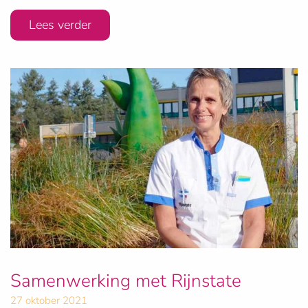
Lees verder
Samenwerking met Rijnstate
27 oktober 2021