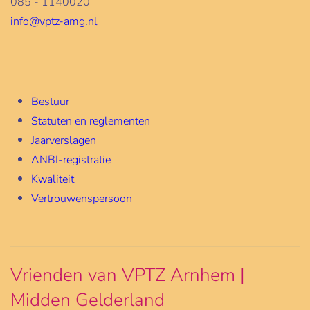
085 - 1140020
info@vptz-amg.nl
Bestuur
Statuten en reglementen
Jaarverslagen
ANBI-registratie
Kwaliteit
Vertrouwenspersoon
Vrienden van VPTZ Arnhem |
Midden Gelderland