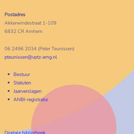
Postadres
Akkerwindestraat 1-109
6832 CR Arnhem
06 2496 2034 (Peter Teunissen)
pteunissen@vptz-amg.nl
Bestuur
Statuten
Jaarverslagen
ANBI-registratie
Digitale bibliotheek