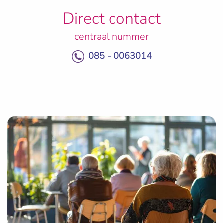
Direct contact
centraal nummer
085 - 0063014