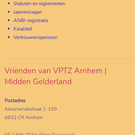
Statuten en reglementen
Jaarverslagen
ANBI-registratie
Kwaliteit
Vertrouwenspersoon
Vrienden van VPTZ Arnhem |
Midden Gelderland
Postadres
Akkerwindestraat 1-109
6832 CR Arnhem
06 2496 2034 (Peter Teunissen)