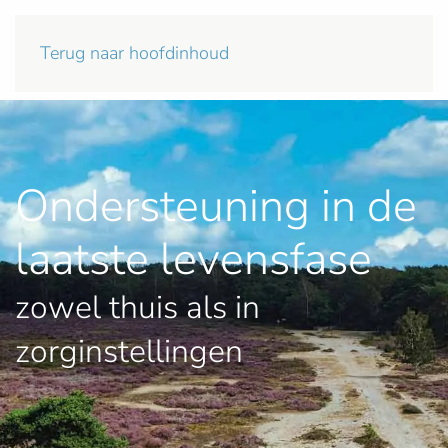
Terug naar hoofdinhoud
Ondersteuning in de
laatste levensfase
zowel thuis als in
zorginstellingen