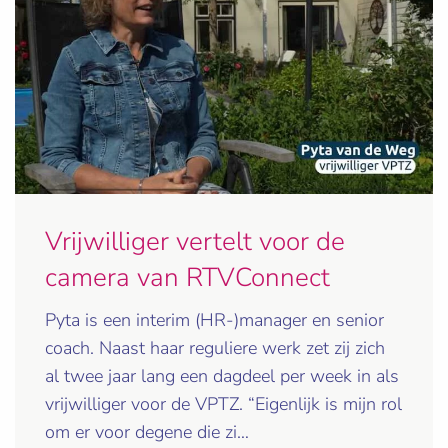
Vrijwilliger vertelt voor de
camera van RTVConnect
Pyta is een interim (HR-)manager en senior
coach. Naast haar reguliere werk zet zij zich
al twee jaar lang een dagdeel per week in als
vrijwilliger voor de VPTZ. “Eigenlijk is mijn rol
om er voor degene die zi…