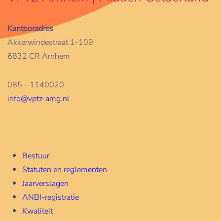
Kantooradres
Akkerwindestraat 1-109
6832 CR Arnhem
085 - 1140020
info@vptz-amg.nl
Bestuur
Statuten en reglementen
Jaarverslagen
ANBI-registratie
Kwaliteit