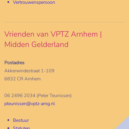
Vertrouwenspersoon
Vrienden van VPTZ Arnhem |
Midden Gelderland
Postadres
Akkerwindestraat 1-109
6832 CR Arnhem
06 2496 2034 (Peter Teunissen)
pteunissen@vptz-amg.nl
Bestuur
Statuten