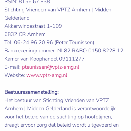
RSIN: 8156.67.838
Stichting Vrienden van VPTZ Arnhem | Midden
Gelderland
Akkerwindestraat 1-109
6832 CR Arnhem
Tel: 06-24 96 20 96 (Peter Teunissen)
Bankrekeningnummer: NL82 RABO 0150 8228 12
Kamer van Koophandel 09111277
E-mail:
pteunissen@vptz-amg.nl
Website:
www.vptz-amg.nl
Bestuurssamenstelling:
Het bestuur van Stichting Vrienden van VPTZ
Arnhem | Midden Gelderland is verantwoordelijk
voor het beleid van de stichting op hoofdlijnen,
draagt ervoor zorg dat beleid wordt uitgevoerd en