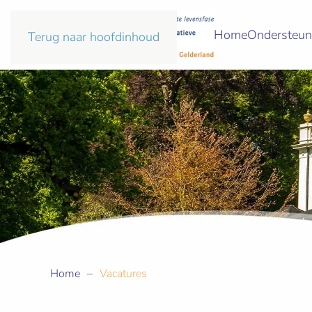
Home
Ondersteun
Terug naar hoofdinhoud
Home
Vacatures