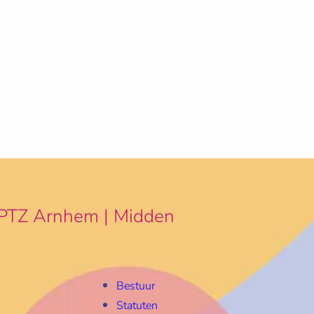
PTZ Arnhem | Midden
Bestuur
Statuten