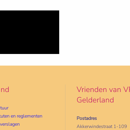
and
Vrienden van V
Gelderland
tuur
tuten en reglementen
Postadres
rverslagen
Akkerwindestraat 1-109