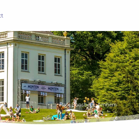
ct
Park Sonsbeek Arnhem