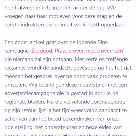
heeft alweer enkele inzetten achter de rug. We
vroegen naar haar motieven voor deze stap en de
eerste indrukken die ze in dit werk heeft opgedaan.
Een ander artikel gaat over de lopende Sire-
campagne ‘
De dood. Praat erover, niet eroverheen
’
die niemand zal zijn ontgaan. Met korte en treffende
reclames wordt de aandacht gevestigd op het feit dat
mensen het gesprek over de dood vaak proberen te
omzeilen. Wij beëindigen deze nieuwsbrief met een
advertentiecampagne die is gestart in april in de
regionale bladen. Nu die vervelende coronaperiode
op zijn retour lijkt is het tijd weer volop aandacht te
schenken aan het breed bekendmaken van onze
doelstelling: het ondersteunen en begeleiden van
terminaal zieke mensen. Hoog tijd de mantelzorgers