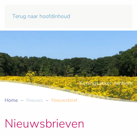
Terug naar hoofdinhoud
Koningsakker Arnhem
Home
Nieuws
Nieuwsbrief
Nieuwsbrieven