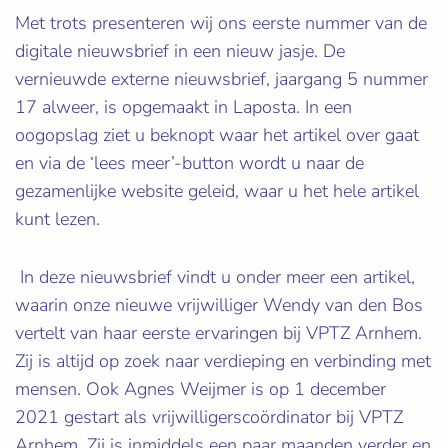
Met trots presenteren wij ons eerste nummer van de
digitale nieuwsbrief in een nieuw jasje. De
vernieuwde externe nieuwsbrief, jaargang 5 nummer
17 alweer, is opgemaakt in Laposta. In een
oogopslag ziet u beknopt waar het artikel over gaat
en via de ‘lees meer’-button wordt u naar de
gezamenlijke website geleid, waar u het hele artikel
kunt lezen.
In deze nieuwsbrief vindt u onder meer een artikel,
waarin onze nieuwe vrijwilliger Wendy van den Bos
vertelt van haar eerste ervaringen bij VPTZ Arnhem.
Zij is altijd op zoek naar verdieping en verbinding met
mensen. Ook Agnes Weijmer is op 1 december
2021 gestart als vrijwilligerscoördinator bij VPTZ
Arnhem. Zij is inmiddels een paar maanden verder en