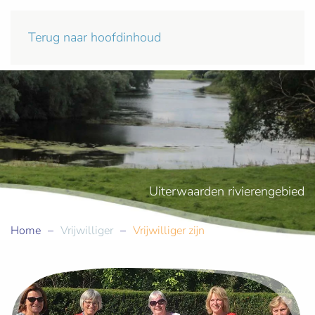
Terug naar hoofdinhoud
Uiterwaarden rivierengebied
Home
Vrijwilliger
Vrijwilliger zijn