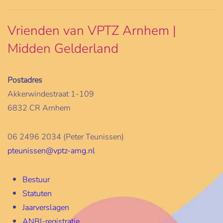
Vrienden van VPTZ Arnhem |
Midden Gelderland
Postadres
Akkerwindestraat 1-109
6832 CR Arnhem
06 2496 2034 (Peter Teunissen)
pteunissen@vptz-amg.nl
Bestuur
Statuten
Jaarverslagen
ANBI-registratie