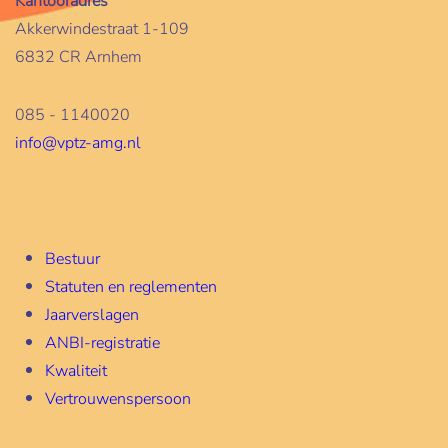
Kantooradres
Akkerwindestraat 1-109
6832 CR Arnhem
085 - 1140020
info@vptz-amg.nl
Bestuur
Statuten en reglementen
Jaarverslagen
ANBI-registratie
Kwaliteit
Vertrouwenspersoon